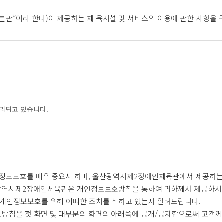
본관”이라 한다)이 제공하는 체 육시설 및 서비스의 이용에 관한 사항을 
같다.
의 등록절차를 거쳐 일정 기간동안 본관의 체육시설 및 서비스 이용계약을 
 지속적으로 이용되는 본관 내 모든 시설과 그 부대시설을 말한다.
상 편의를 위해 본관이 제공하는 일체의 행위 및 물품 등을 말한다.
설 및 서비스 이용에 대하여 계약을 체결한 일자를 말한다.
리되고 있습니다.
된 계약에 명시하는 체육시설 및 서비스 이용 시작일자를 말한다.
, 홈페이지에 게시, 인쇄된 약관을 회원에게 교부, 또는 구두로 설명함으
의로 변경할 수 있으며, 변경된 약관은 제1항과 같은 방법으로 공지함으로
 계약해지를 요청할 수 있으며, 변경된 약관의 효력 발생일 이후의 계속
 정보보호를 매우 중요시 하며, 울산광역시제2장애인체육관에서 제공하
산광역시제2장애인체육관은 개인정보보호방침을 통하여 귀하께서 제공하시
개인정보보호를 위해 어떠한 조치를 취하고 있는지 알려드립니다.
방침을 첫 화면 및 대부분의 화면의 아래쪽에 공개/공지함으로써 고객께
회복지법, 장애인복 지법, 체육시설의 설치 이용에 관한 법률 및 동법 