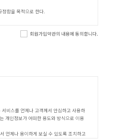
규정함을 목적으로 한다.
회원가입약관의 내용에 동의합니다.
본관과 체결한 자를 말한다.
로써 그 효력을 발생한다.
써 그 효력을 발생한다.
적인 체육시설 및 서비스 이용은 변경된 약관
는 서비스를 언제나 고객께서 안심하고 사용하
는 개인정보가 어떠한 용도와 방식으로 이용
서 언제나 용이하게 보실 수 있도록 조치하고
시행령과 시행규칙 및 기타 관련법령에 준한다.